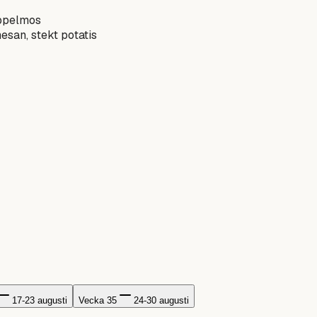
äppelmos
san, stekt potatis
17-23 augusti
Vecka 35
24-30 augusti