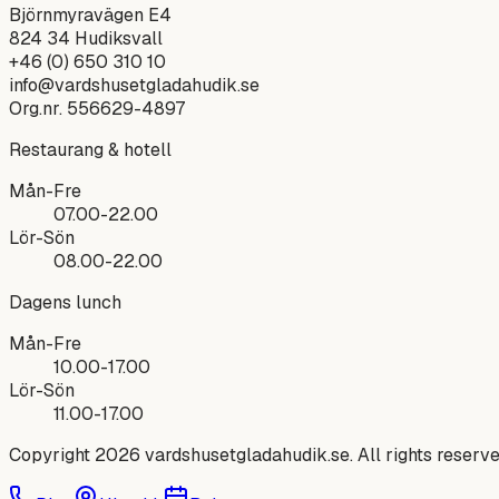
Björnmyravägen E4
824 34
Hudiksvall
+46 (0) 650 310 10
info@vardshusetgladahudik.se
Org.nr.
556629-4897
Restaurang & hotell
Mån-Fre
07.00-22.00
Lör-Sön
08.00-22.00
Dagens lunch
Mån-Fre
10.00-17.00
Lör-Sön
11.00-17.00
Copyright 2026
vardshusetgladahudik.se
. All rights reserve